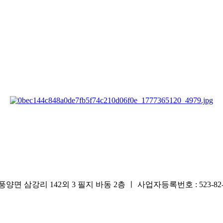
리 142외 3 필지 바동 2층 ㅣ 사업자등록번호 : 523-82-0