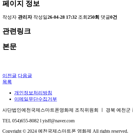
페이지 정보
작성자
관리자
작성일
26-04-28 17:32
조회
250회
댓글
0건
관련링크
본문
이전글
다음글
목록
개인정보처리방침
이메일무단수집거부
사단법인예천국제스마트폰영화제 조직위원회 ㅣ 경북 예천군 풍양면 삼강
TEL 054)655-8082 l yisff@naver.com
Copyright © 2024 예천국제스마트폰 영화제 All rights reserved.