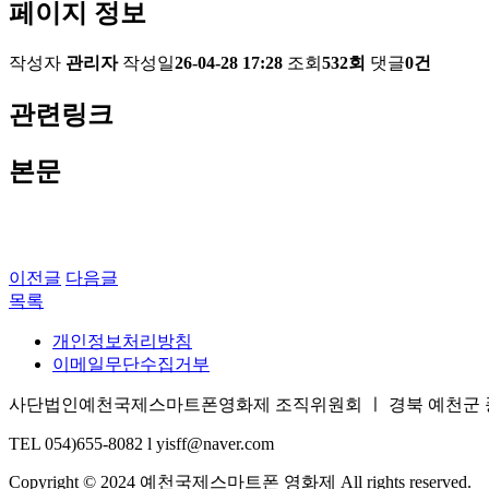
페이지 정보
작성자
관리자
작성일
26-04-28 17:28
조회
532회
댓글
0건
관련링크
본문
이전글
다음글
목록
개인정보처리방침
이메일무단수집거부
사단법인예천국제스마트폰영화제 조직위원회 ㅣ 경북 예천군 풍양면 삼강
TEL 054)655-8082 l yisff@naver.com
Copyright © 2024 예천국제스마트폰 영화제 All rights reserved.