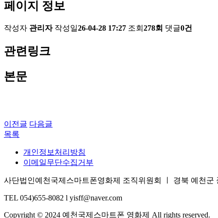
페이지 정보
작성자
관리자
작성일
26-04-28 17:27
조회
278회
댓글
0건
관련링크
본문
이전글
다음글
목록
개인정보처리방침
이메일무단수집거부
사단법인예천국제스마트폰영화제 조직위원회 ㅣ 경북 예천군 풍양면 삼강
TEL 054)655-8082 l yisff@naver.com
Copyright © 2024 예천국제스마트폰 영화제 All rights reserved.