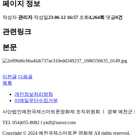
페이지 정보
작성자
관리자
작성일
23-06-12 16:57
조회
4,264회
댓글
0건
관련링크
본문
이전글
다음글
목록
개인정보처리방침
이메일무단수집거부
사단법인예천국제스마트폰영화제 조직위원회 ㅣ 경북 예천군 풍양면 삼강
TEL 054)655-8082 l yisff@naver.com
Copyright © 2024 예천국제스마트폰 영화제 All rights reserved.