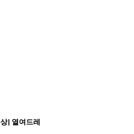
려상] 열여드레