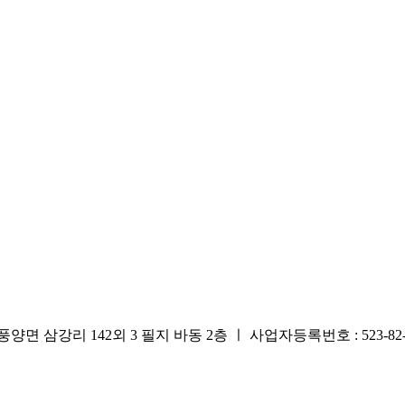
리 142외 3 필지 바동 2층 ㅣ 사업자등록번호 : 523-82-0