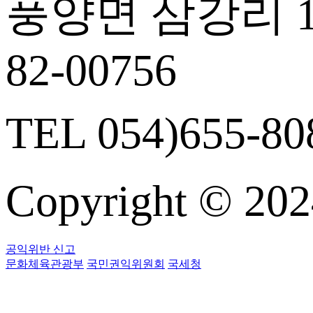
풍양면 삼강리 14
82-00756
TEL 054)655-808
Copyright © 
공익위반 신고
문화체육관광부
국민권익위원회
국세청