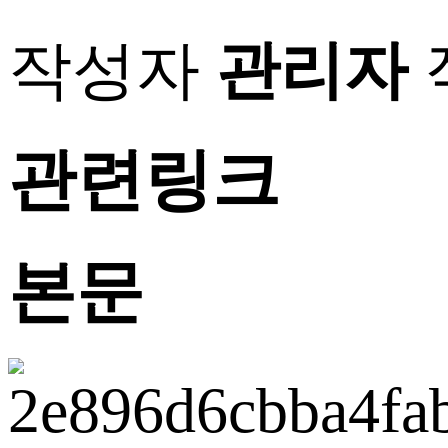
작성자
관리자
관련링크
본문