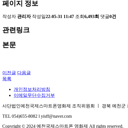
페이지 정보
작성자
관리자
작성일
22-05-31 11:47
조회
6,493회
댓글
0건
관련링크
본문
이전글
다음글
목록
개인정보처리방침
이메일무단수집거부
사단법인예천국제스마트폰영화제 조직위원회 ㅣ 경북 예천군 풍양면 삼강
TEL 054)655-8082 l yisff@naver.com
Copyright © 2024 예천국제스마트폰 영화제 All rights reserved.