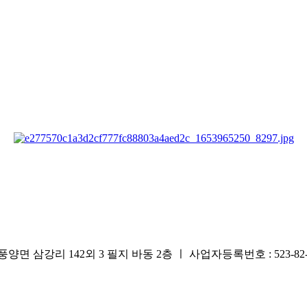
리 142외 3 필지 바동 2층 ㅣ 사업자등록번호 : 523-82-0