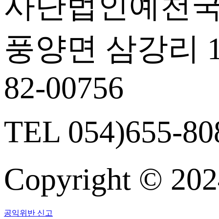
사단법인예천국
풍양면 삼강리 14
82-00756
TEL 054)655-808
Copyright © 
공익위반 신고