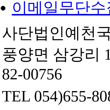
이메일무단수
사단법인예천국
풍양면 삼강리 14
82-00756
TEL 054)655-808