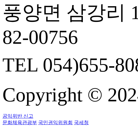
풍양면 삼강리 14
82-00756
TEL 054)655-808
Copyright © 
공익위반 신고
문화체육관광부
국민권익위원회
국세청