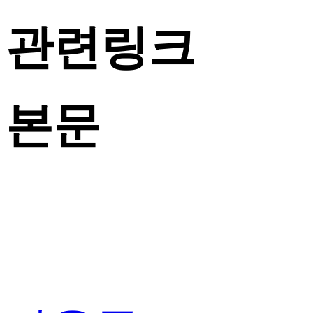
관련링크
본문