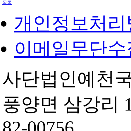
목록
개인정보처리
이메일무단수
사단법인예천국
풍양면 삼강리 14
82-00756