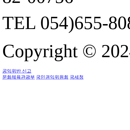
TEL 054)655-808
Copyright © 
공익위반 신고
문화체육관광부
국민권익위원회
국세청