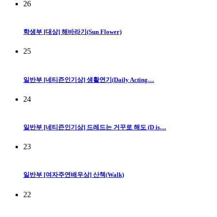
26
학생부 [대상] 해바라기(Sun Flower)
25
일반부 [네티즌인기상] 생활연기(Daily Acting…
24
일반부 [네티즌인기상] 드레드는 거꾸로 해도 (D is…
23
일반부 [여자주연배우상] 산책(Walk)
22