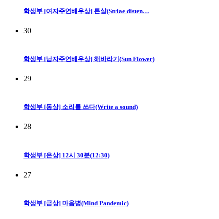
학생부 [여자주연배우상] 튼살(Striae disten…
30
학생부 [남자주연배우상] 해바라기(Sun Flower)
29
학생부 [동상] 소리를 쓰다(Write a sound)
28
학생부 [은상] 12시 30분(12:30)
27
학생부 [금상] 마음병(Mind Pandemic)