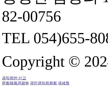
82-00756
TEL 054)655-808
Copyright © 
공익위반 신고
문화체육관광부
국민권익위원회
국세청