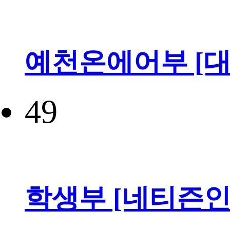
예천온에어부 [대
49
학생부 [네티즌인