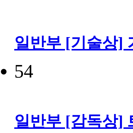
일반부 [기술상]
54
일반부 [감독상]