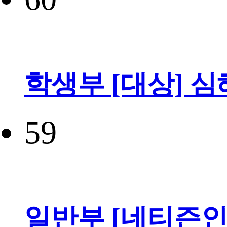
학생부 [대상] 
59
일반부 [네티즌