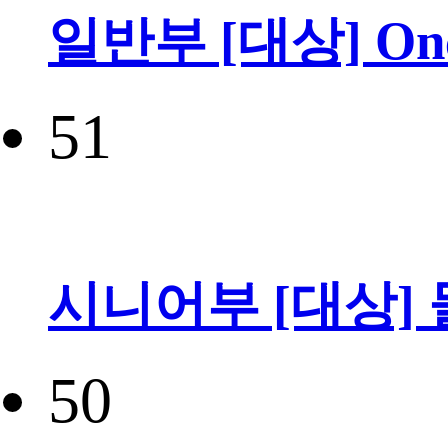
일반부 [대상] Once 
51
시니어부 [대상]
50