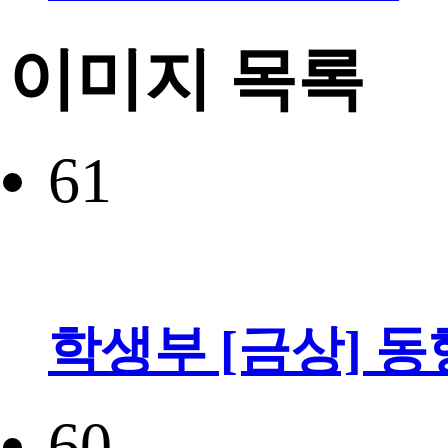
이미지 목록
61
학생부 [금상] 동
60