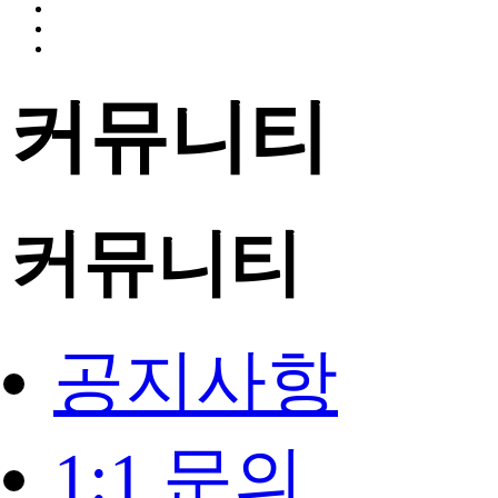
커뮤니티
커뮤니티
공지사항
1:1 문의