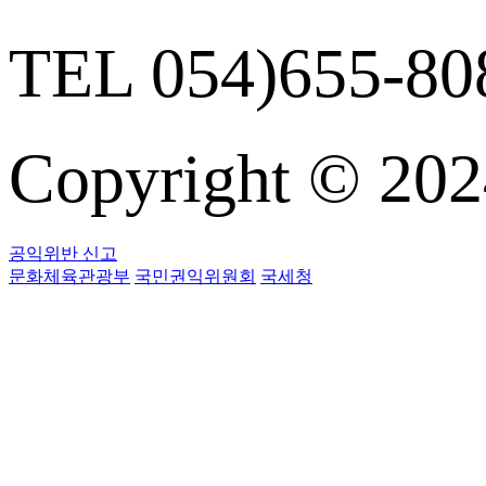
TEL 054)655-808
Copyright © 
공익위반 신고
문화체육관광부
국민권익위원회
국세청