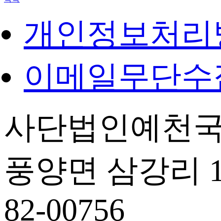
개인정보처리
이메일무단수
사단법인예천국
풍양면 삼강리 14
82-00756